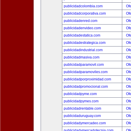
publicidadcolombia.com
Ofe
publicidadcorporativa.com
Ofe
publicidadenred.com
Ofe
publicidadenvideo.com
Ofe
publicidadestatica.com
Ofe
publicidadestrategica.com
Ofe
publicidadindustrial.com
Ofe
publicidadmasiva.com
Ofe
publicidadparamovil.com
Ofe
publicidadparamoviles.com
Ofe
publicidadporproximidad.com
Ofe
publicidadpromocional.com
Ofe
publicidadpyme.com
Ofe
publicidadpymes.com
Ofe
publicidadrentable.com
Ofe
publicidaduruguay.com
Ofe
publicidadymercadeo.com
Ofe
publicidadymercadotecnia.com
Ofe