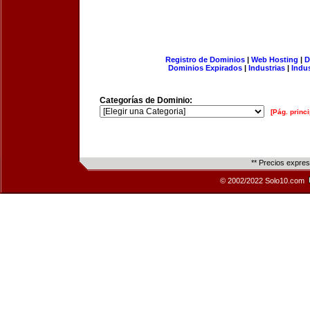
Registro de Dominios
|
Web Hosting
|
D
Dominios Expirados
|
Industrias
|
Indu
Categorías de Dominio:
[Pág. princi
** Precios expre
© 2002/2022 Solo10.com