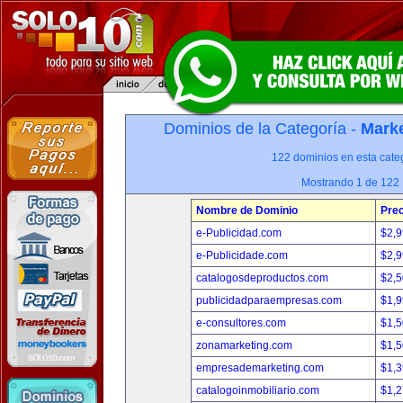
Dominios de la Categoría -
Marke
122 dominios en esta categ
Mostrando 1 de 122
Nombre de Dominio
Prec
e-Publicidad.com
$2,
e-Publicidade.com
$2,
catalogosdeproductos.com
$2,
publicidadparaempresas.com
$1,
e-consultores.com
$1,
zonamarketing.com
$1,
empresademarketing.com
$1,
catalogoinmobiliario.com
$1,