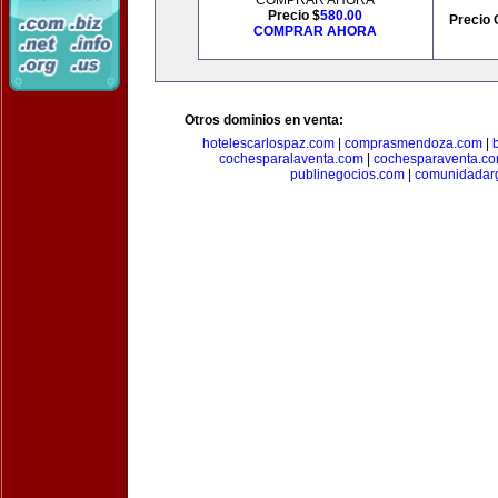
COMPRAR AHORA
Precio $
580.00
Precio 
COMPRAR AHORA
Otros dominios en venta:
hotelescarlospaz.com
|
comprasmendoza.com
|
cochesparalaventa.com
|
cochesparaventa.c
publinegocios.com
|
comunidadar