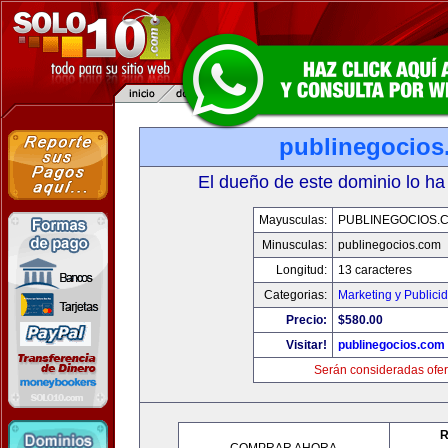
publinegocios
El dueño de este dominio lo ha
Mayusculas:
PUBLINEGOCIOS.
Minusculas:
publinegocios.com
Longitud:
13 caracteres
Categorias:
Marketing y Publici
Precio:
$580.00
Visitar!
publinegocios.com
Serán consideradas ofer
R