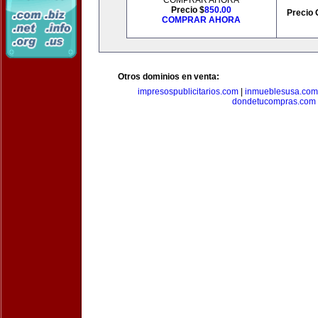
COMPRAR AHORA
Precio $
850.00
Precio 
COMPRAR AHORA
Otros dominios en venta:
impresospublicitarios.com
|
inmueblesusa.com
dondetucompras.com