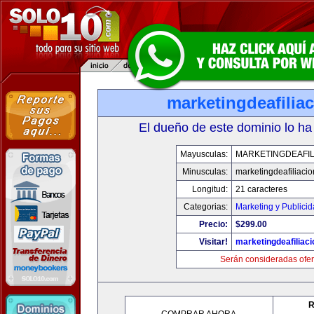
marketingdeafilia
El dueño de este dominio lo ha
Mayusculas:
MARKETINGDEAFIL
Minusculas:
marketingdeafiliaci
Longitud:
21 caracteres
Categorias:
Marketing y Publici
Precio:
$299.00
Visitar!
marketingdeafiliac
Serán consideradas ofer
R