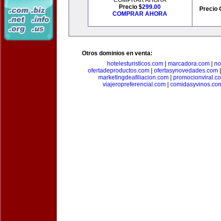
COMPRAR AHORA
Precio $
299.00
Precio 
COMPRAR AHORA
Otros dominios en venta:
hotelesturisticos.com
|
marcadora.com
|
no
ofertadeproductos.com
|
ofertasynovedades.com
marketingdeafiliacion.com
|
promocionviral.c
viajeropreferencial.com
|
comidasyvinos.co