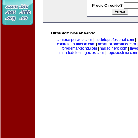
Precio Ofrecido $
Otros dominios en venta:
comprasporweb.com
|
modeloprofesional.com
|
controldenutricion.com
|
desarrollodesitios.com
forodemarketing.com
|
hagadinero.com
|
inve
mundodelosnegocios.com
|
negocioslima.com