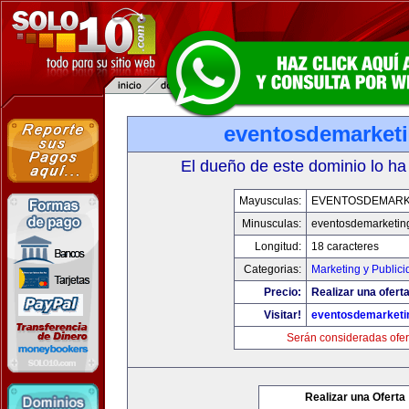
eventosdemarket
El dueño de este dominio lo ha
Mayusculas:
EVENTOSDEMARK
Minusculas:
eventosdemarketin
Longitud:
18 caracteres
Categorias:
Marketing y Publici
Precio:
Realizar una oferta
Visitar!
eventosdemarketi
Serán consideradas ofer
Realizar una Oferta