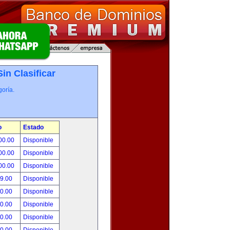
Sin Clasificar
oría.
o
Estado
00.00
Disponible
00.00
Disponible
00.00
Disponible
99.00
Disponible
00.00
Disponible
00.00
Disponible
00.00
Disponible