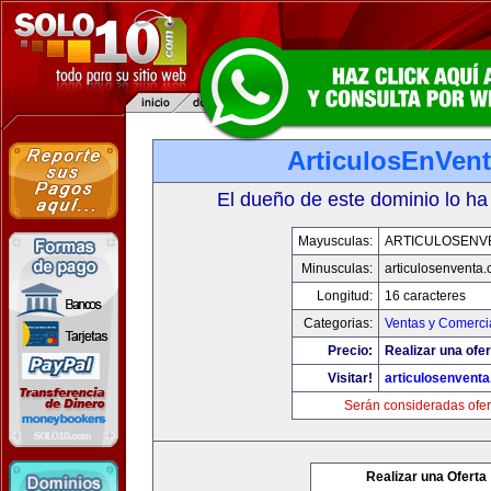
ArticulosEnVen
El dueño de este dominio lo ha
Mayusculas:
ARTICULOSENV
Minusculas:
articulosenventa
Longitud:
16 caracteres
Categorias:
Ventas y Comerci
Precio:
Realizar una ofer
Visitar!
articulosenvent
Serán consideradas ofer
Realizar una Oferta