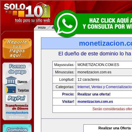
monetizacion.c
El dueño de este dominio lo ha
Mayusculas:
MONETIZACION.COM.ES
Minusculas:
monetizacion.com.es
Longitud:
12 caracteres
Categorias:
Internet
,
Ventas y Comercializaci
Precio:
Realizar una oferta!
Visitar!
monetizacion.com.es
Serán consideradas ofer
Realizar una Oferta